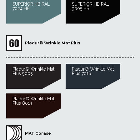
SUPERIOR HB RAL
SUPERIOR HB RAL
7024 HB
9005 HB
Pladur® Wrinkle Mat Plus
Pladur® Wrinkle Mat
Pladur® Wrinkle Mat
Plus 9005
Plus 7016
Pladur® Wrinkle Mat
Plus 8019
MAT Corase