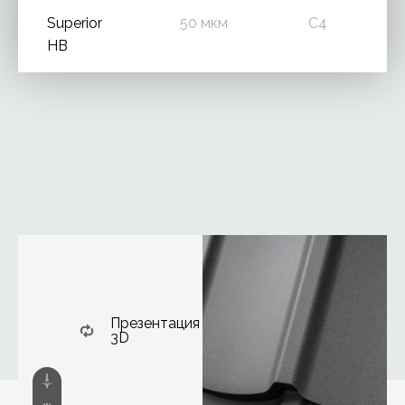
Superior
50 мкм
C4
HB
Презентация
3D