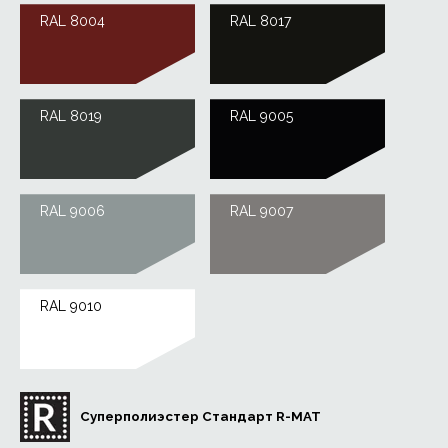
RAL 8004
RAL 8017
RAL 8019
RAL 9005
RAL 9006
RAL 9007
RAL 9010
Суперполиэстер Стандарт R-MAT