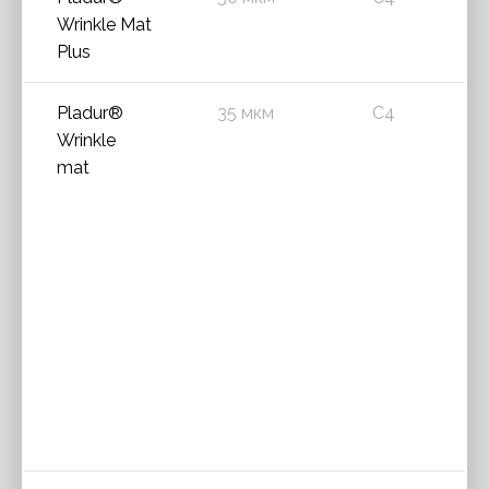
Wrinkle Mat
Plus
Pladur®
35 мкм
C4
Wrinkle
mat