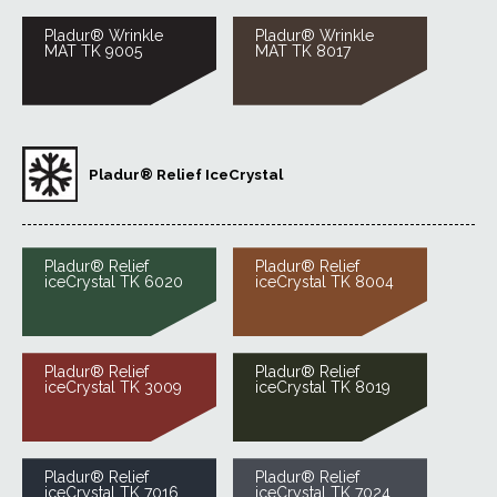
Pladur® Wrinkle
Pladur® Wrinkle
MAT TK 9005
MAT TK 8017
Pladur® Relief IceCrystal
Pladur® Relief
Pladur® Relief
iceCrystal TK 6020
iceCrystal TK 8004
Pladur® Relief
Pladur® Relief
iceCrystal TK 3009
iceCrystal TK 8019
Pladur® Relief
Pladur® Relief
iceCrystal TK 7016
iceCrystal TK 7024