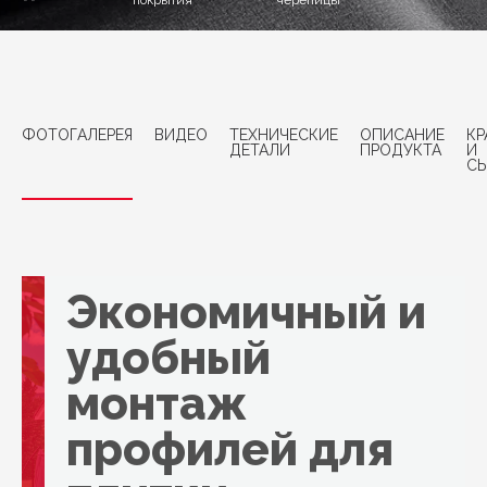
покрытия
черепицы
ФОТОГАЛЕРЕЯ
ВИДЕО
ТЕХНИЧЕСКИЕ
ОПИСАНИЕ
КР
ДЕТАЛИ
ПРОДУКТА
И
СЫ
Экономичный и
удобный
монтаж
профилей для