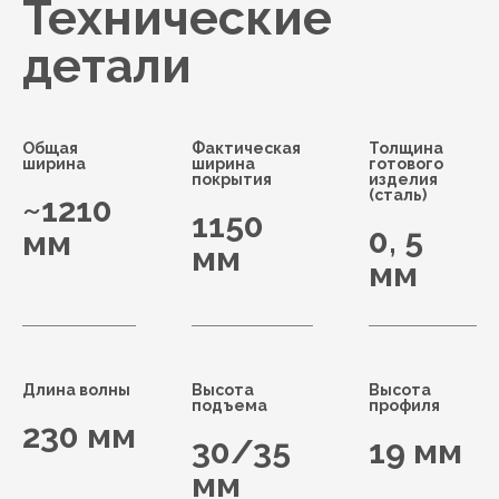
Технические
детали
Общая
Фактическая
Толщина
ширина
ширина
готового
покрытия
изделия
(сталь)
~1210
1150
0, 5
мм
мм
мм
Длина волны
Высота
Высота
подъема
профиля
230 мм
30/35
19 мм
мм