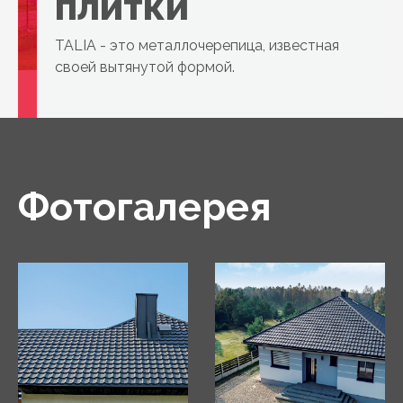
плитки
TALIA - это металлочерепица, известная
своей вытянутой формой.
Фотогалерея