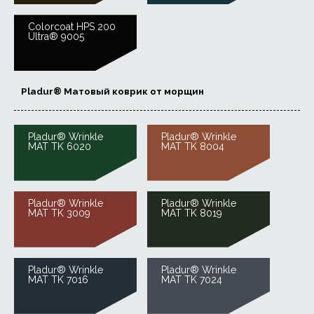
Colorcoat HPS 200
Ultra® 9005
Pladur® Матовый коврик от морщин
Pladur® Wrinkle
Pladur® Wrinkle
MAT TK 6020
MAT TK 8004
Pladur® Wrinkle
Pladur® Wrinkle
MAT TK 3009
MAT TK 8019
Pladur® Wrinkle
Pladur® Wrinkle
MAT TK 7016
MAT TK 7024