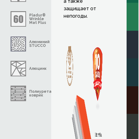
а также
защищает от
Pladur®
непогоды.
Wrinkle
Mat Plus
Алюминий
STUCCO
Алюцинк
Полиуретановый
коврик