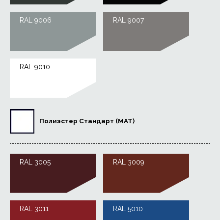
RAL 9006
RAL 9007
RAL 9010
Полиэстер Стандарт (MAT)
RAL 3005
RAL 3009
RAL 3011
RAL 5010