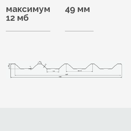
максимум
49 мм
12 мб