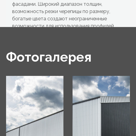
фасадами. Широкий диапазон толщин,
возможность резки черепицы по размеру,
богатые цвета создают неограниченные
возможности для использования профилей.
Фотогалерея