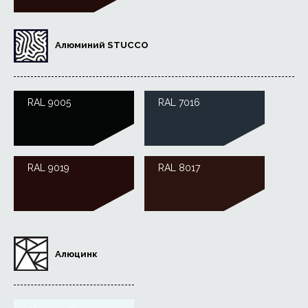
Алюминий STUCCO
RAL 9005
RAL 7016
RAL 9019
RAL 8017
Алюцинк