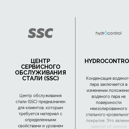
ЦЕНТР
HYDROCONTRO
СЕРВИСНОГО
ОБСЛУЖИВАНИЯ
СТАЛИ (SSC)
Конденсация водяног
пара заключается в
изменении положени
Центр обслуживания
водяного пара на
стали (SSC) предназначен
поверхности
для клиентов, которым
неизолированного
требуется материал с
стального кровельно
определенными
покрытия. Это явлени
свойствами и уровнем
зависит от многих