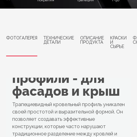
покрытия
трапеции
Т-50
ФОТОГАЛЕРЕЯ
ТЕХНИЧЕСКИЕ
ОПИСАНИЕ
КРАСКИ
Ф
ДЕТАЛИ
ПРОДУКТА
И
С
СЫРЬЕ
Трапециевидные
профили - для
фасадов и крыш
Трапециевидный кровельный профиль уникален
своей простотой и выразительной формой. Он
позволяет создавать эффективные
конструкции, которые часто нарушают
традиционное разделение между кровлей и