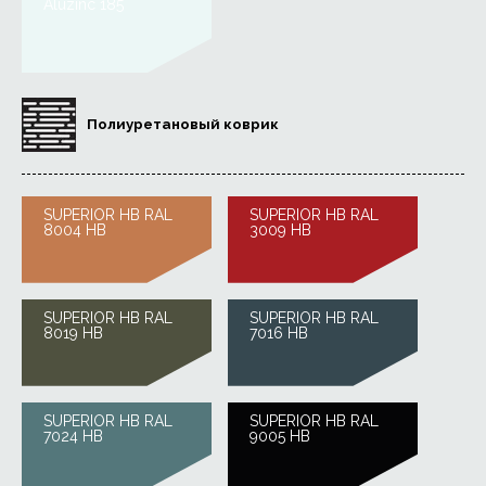
Aluzinc 185
Полиуретановый коврик
SUPERIOR HB RAL
SUPERIOR HB RAL
8004 HB
3009 HB
SUPERIOR HB RAL
SUPERIOR HB RAL
8019 HB
7016 HB
SUPERIOR HB RAL
SUPERIOR HB RAL
7024 HB
9005 HB