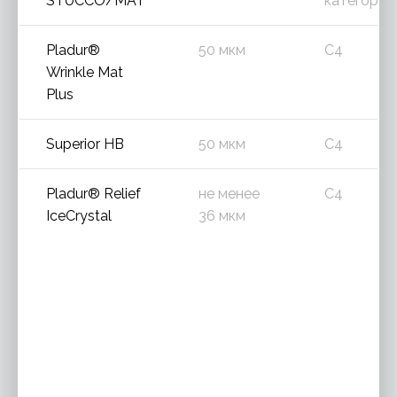
STUCCO/MAT
категория
Pladur®
50 мкм
C4
Wrinkle Mat
Plus
Superior HB
50 мкм
C4
Pladur® Relief
не менее
C4
IceCrystal
36 мкм