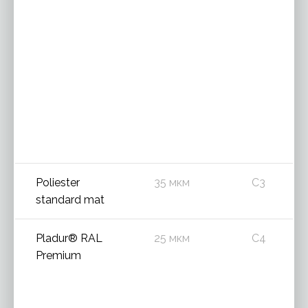
Poliester
35 мкм
C3
standard mat
Pladur® RAL
25 мкм
C4
Premium