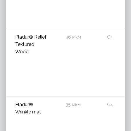
Pladur® Relief
36 мкм
C4
Textured
Wood
Pladur®
35 мкм
C4
Wrinkle mat