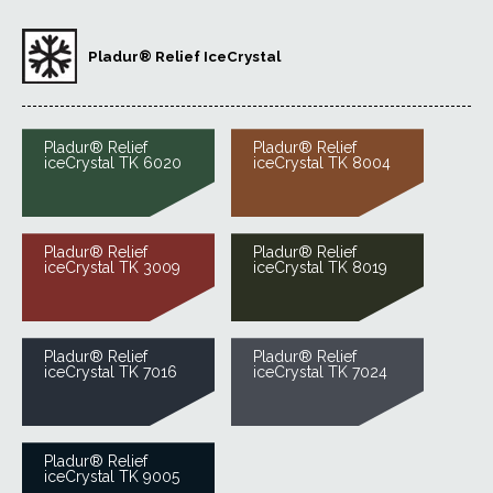
Pladur® Relief IceCrystal
Pladur® Relief
Pladur® Relief
iceCrystal TK 6020
iceCrystal TK 8004
Pladur® Relief
Pladur® Relief
iceCrystal TK 3009
iceCrystal TK 8019
Pladur® Relief
Pladur® Relief
iceCrystal TK 7016
iceCrystal TK 7024
Pladur® Relief
iceCrystal TK 9005