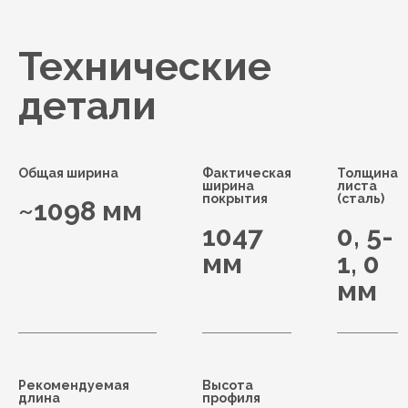
Технические
детали
Общая ширина
Фактическая
Толщина
ширина
листа
покрытия
(сталь)
~1098 мм
1047
0, 5-
мм
1, 0
мм
Рекомендуемая
Высота
длина
профиля