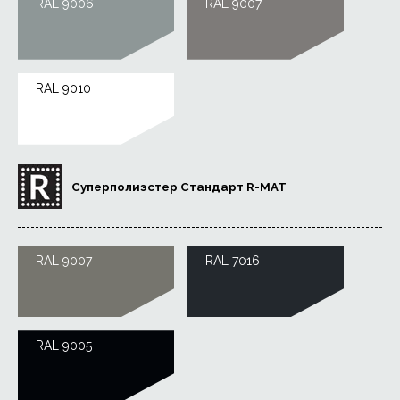
RAL 9006
RAL 9007
RAL 9010
Суперполиэстер Стандарт R-MAT
RAL 9007
RAL 7016
RAL 9005