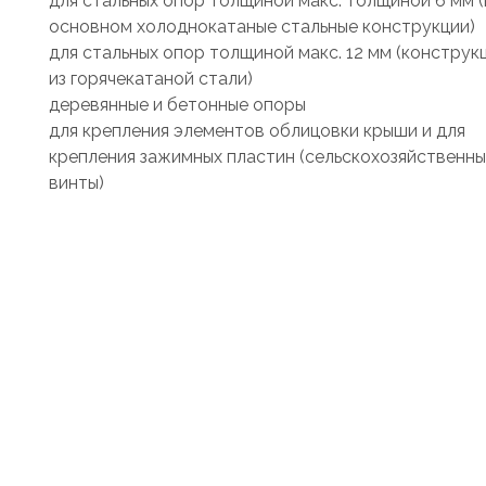
для стальных опор толщиной макс. толщиной 6 мм (
основном холоднокатаные стальные конструкции)
для стальных опор толщиной макс. 12 мм (конструк
из горячекатаной стали)
деревянные и бетонные опоры
для крепления элементов облицовки крыши и для
крепления зажимных пластин (сельскохозяйственн
винты)