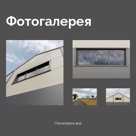
крыше - сельскохозяйственных саморезов.
Фотогалерея
Посмотреть всё