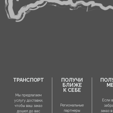
ТРАНСПОРТ
ПОЛУЧИ
ПОЛ
БЛИЖЕ
М
К СЕБЕ
Мы предлагаем
Если 
услугу доставки,
Региональные
забр
чтобы ваш заказ
партнеры
заказ в
дошел до вас