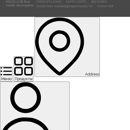
PRODUS © Все
СБРОСИТЬ КУКИ
КАРТА САЙТА
ДОСТАВКА
права защищены
ПОЛИТИКА КОНФИДЕНЦИАЛЬНОСТИ
ГАРАНТИЯ
Address
Меню
Продукты