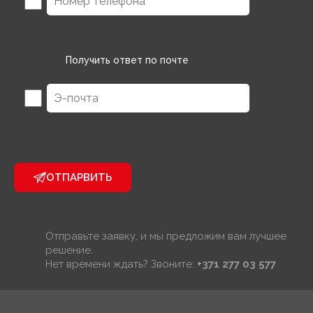
Получить ответ по почте
ОТПАРВИТЬ
Отправьте заявку, и мы предложим вам лучшее
решение.
Нет времени ждать? Звоните:
+371 277 03 577