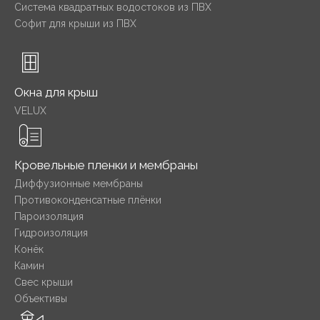
Система квадратных водостоков из ПВХ
Софит для крыши из ПВХ
Окна для крыш
VELUX
Кровельные пленки и мембраны
Диффузионные мембраны
Противоконденсатные плёнки
Пароизоляция
Гидроизоляция
Конёк
Камин
Свес крыши
Объективы