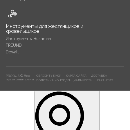
Инструменты для жестянщиков и
кровельщиков
Инструменты Bushman
FREUND
Dewalt
PRODUS © Все
СБРОСИТЬ КУКИ
КАРТА САЙТА
ДОСТАВКА
права защищены
ПОЛИТИКА КОНФИДЕНЦИАЛЬНОСТИ
ГАРАНТИЯ