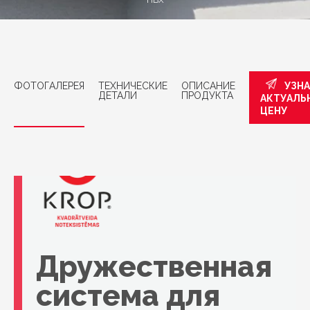
ПВХ
ФОТОГАЛЕРЕЯ
ТЕХНИЧЕСКИЕ
ОПИСАНИЕ
УЗН
ДЕТАЛИ
ПРОДУКТА
АКТУАЛЬ
ЦЕНУ
Дружественная
система для