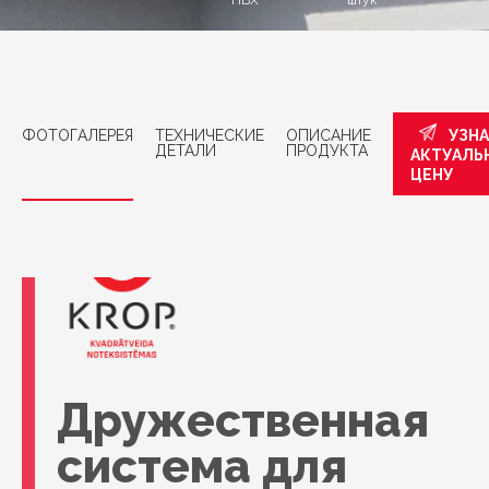
ПВХ
штук
ФОТОГАЛЕРЕЯ
ТЕХНИЧЕСКИЕ
ОПИСАНИЕ
УЗН
ДЕТАЛИ
ПРОДУКТА
АКТУАЛЬ
ЦЕНУ
Дружественная
система для