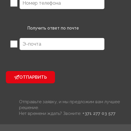
Получить ответ по почте
ОТПАРВИТЬ
Отправьте заявку, и мы предложим вам лучшее
решение.
Нет времени ждать? Звоните:
+371 277 03 577