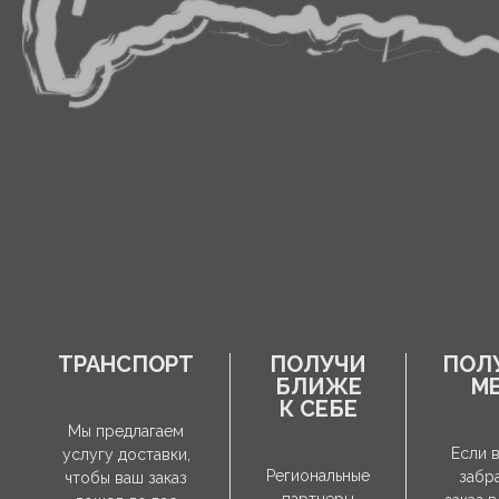
ТРАНСПОРТ
ПОЛУЧИ
ПОЛ
БЛИЖЕ
М
К СЕБЕ
Мы предлагаем
Если 
услугу доставки,
Региональные
забр
чтобы ваш заказ
партнеры