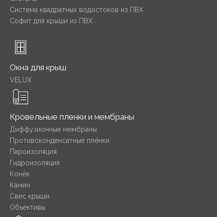
Система квадратных водостоков из ПВХ
Софит для крыши из ПВХ
Окна для крыш
VELUX
Кровельные пленки и мембраны
Диффузионные мембраны
Противоконденсатные плёнки
Пароизоляция
Гидроизоляция
Конёк
Камин
Свес крыши
Объективы