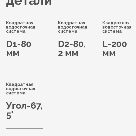
детали
Квадратная
Квадратная
Квадратная
водосточная
водосточная
водосточная
система
система
система
D1-80
D2-80,
L-200
мм
2 мм
мм
Квадратная
водосточная
система
Угол-67,
5°