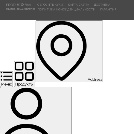
PRODUS © Все
СБРОСИТЬ КУКИ
КАРТА САЙТА
ДОСТАВКА
права защищены
ПОЛИТИКА КОНФИДЕНЦИАЛЬНОСТИ
ГАРАНТИЯ
Address
Меню
Продукты