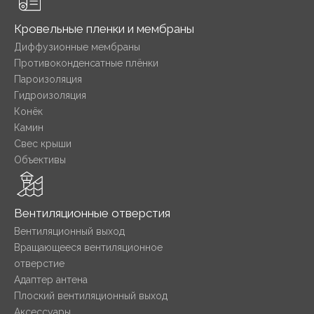
Кровельные пленки и мембраны
Диффузионные мембраны
Противоконденсатные плёнки
Пароизоляция
Гидроизоляция
Конёк
Камин
Свес крыши
Объективы
Вентиляционные отверстия
Вентиляционный выход
Вращающееся вентиляционное
отверстие
Адаптер антена
Плоский вентиляционный выход
Аксессуары