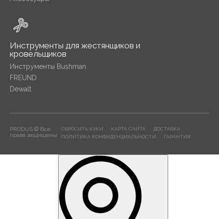
Инструменты для жестянщиков и
кровельщиков
Инструменты Bushman
FREUND
Dewalt
PRODUS © Все
СБРОСИТЬ КУКИ
КАРТА САЙТА
ДОСТАВКА
права защищены
ПОЛИТИКА КОНФИДЕНЦИАЛЬНОСТИ
ГАРАНТИЯ