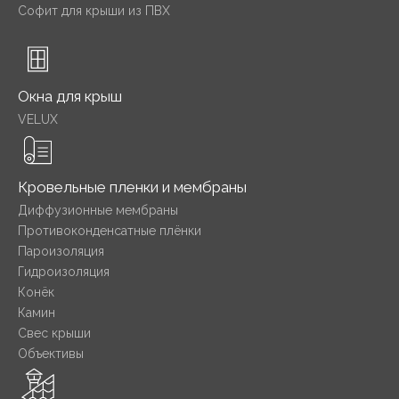
Софит для крыши из ПВХ
Окна для крыш
VELUX
Кровельные пленки и мембраны
Диффузионные мембраны
Противоконденсатные плёнки
Пароизоляция
Гидроизоляция
Конёк
Камин
Свес крыши
Объективы