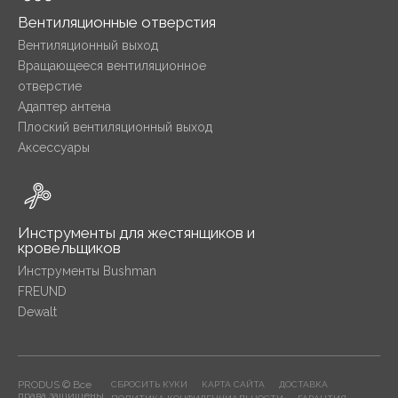
Вентиляционные отверстия
Вентиляционный выход
Вращающееся вентиляционное
отверстие
Адаптер антена
Плоский вентиляционный выход
Аксессуары
Инструменты для жестянщиков и
кровельщиков
Инструменты Bushman
FREUND
Dewalt
PRODUS © Все
СБРОСИТЬ КУКИ
КАРТА САЙТА
ДОСТАВКА
права защищены