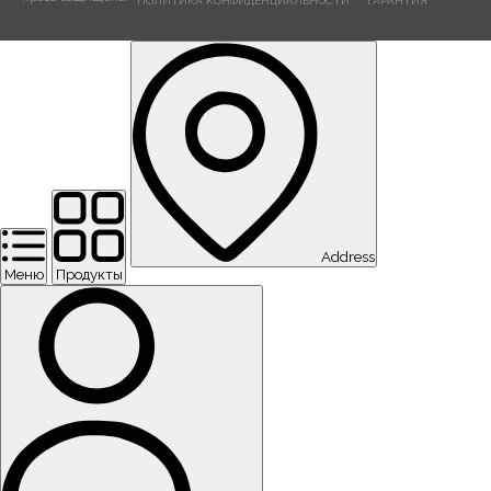
ПОЛИТИКА КОНФИДЕНЦИАЛЬНОСТИ
ГАРАНТИЯ
Address
Меню
Продукты