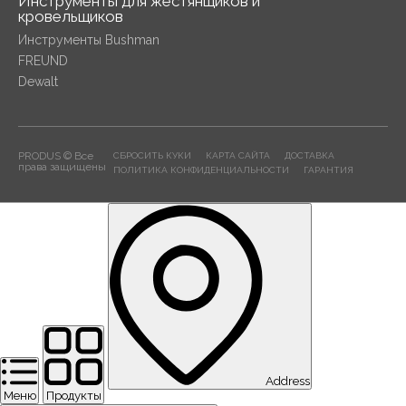
Инструменты для жестянщиков и
кровельщиков
Инструменты Bushman
FREUND
Dewalt
PRODUS © Все
СБРОСИТЬ КУКИ
КАРТА САЙТА
ДОСТАВКА
права защищены
ПОЛИТИКА КОНФИДЕНЦИАЛЬНОСТИ
ГАРАНТИЯ
Address
Меню
Продукты