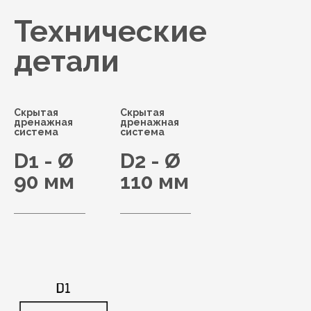
Технические
детали
Скрытая
Скрытая
дренажная
дренажная
система
система
D1 - Ø
D2 - Ø
90 мм
110 мм